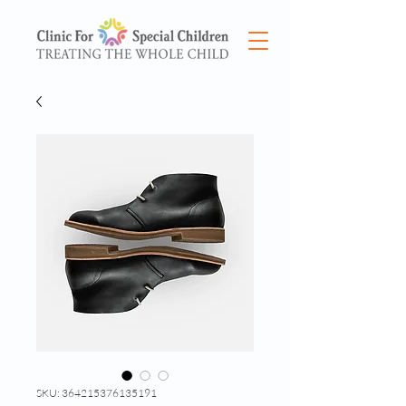
SKU: 364215376135191